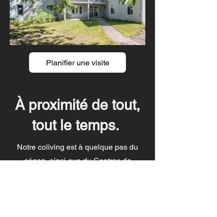
Planifier une visite
À proximité de tout,
tout le temps.
Notre coliving est à quelque pas du
cégep ainsi que du Centres de
formation professionnelle et
d’éducation des adultes Sorel-Tracy
Pierre de Saurel, mais également
de tous les services et restaurants