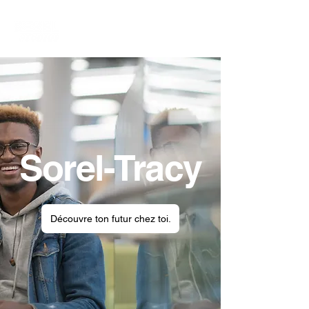
Sorel-Tracy
Découvre ton futur chez toi.